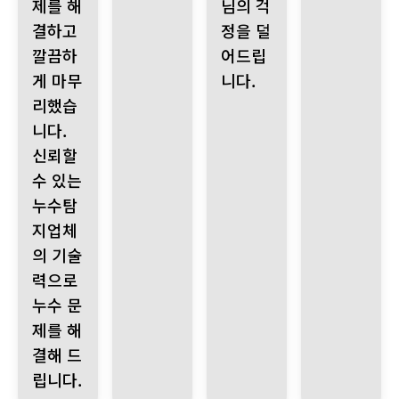
제를 해
님의 걱
결하고
정을 덜
깔끔하
어드립
게 마무
니다.
리했습
니다.
신뢰할
수 있는
누수탐
지업체
의 기술
력으로
누수 문
제를 해
결해 드
립니다.