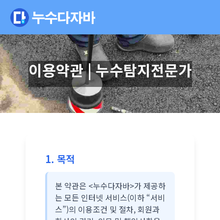
이용약관 | 누수탐지전문가
1. 목적
본 약관은 <누수다자바>가 제공하
는 모든 인터넷 서비스(이하 “서비
스”)의 이용조건 및 절차, 회원과