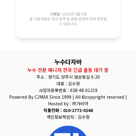
시행일:
2025년 9월 9일
본 이용약관은 회사 정책 및 관련 법령에 따라 변경될
수 있습니다.
누수다자바
누수 전문 매니저 전국 긴급 출동 대기 중
주소 : 경기도 양주시 엄상동길 6-20
대표 : 김수정
사업자등록번호 : 638-48-01219
Powered By C2MAX Since 1999 | All ©copyright reserved |
Hosted by : ㈜가비아
직통전화 : 010-2772-0248
개인정보책임자 : 김수정